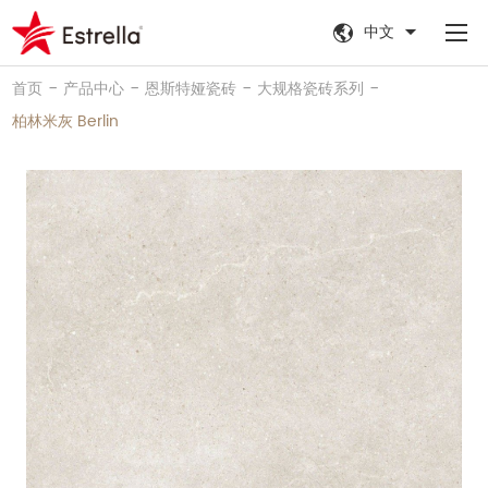
中文
-
-
-
-
首页
产品中心
恩斯特娅瓷砖
大规格瓷砖系列
柏林米灰 Berlin