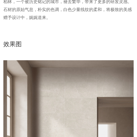
柏林，一个被历史铭记的城市，褪去繁华，带来了更多的研发灵感。
石材的原始气息，朴实的色调，白色少量线纹的柔和，将极致的美感
赠予设计中，娓娓道来。
效果图